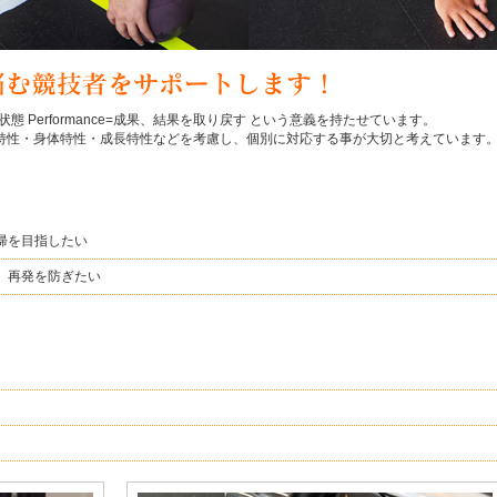
元の状態 Performance=成果、結果を取り戻す という意義を持たせています。
特性・身体特性・成長特性などを考慮し、個別に対応する事が大切と考えています
帰を目指したい
、再発を防ぎたい