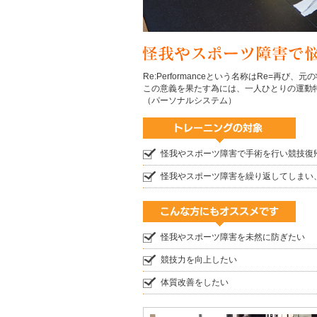
Re:Performanceという名称はRe=再び、
この意義を果たす為には、一人ひとりの運動
（パーソナルシステム）
怪我やスポーツ障害で手術を行い競技復
怪我やスポーツ障害を繰り返してしまい
怪我やスポーツ障害を未然に防ぎたい
競技力を向上したい
体質改善をしたい